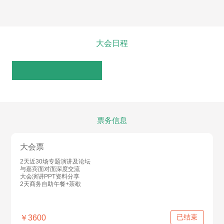
大会日程
票务信息
大会票
2天近30场专题演讲及论坛
与嘉宾面对面深度交流
大会演讲PPT资料分享
2天商务自助午餐+茶歇
已结束
￥3600