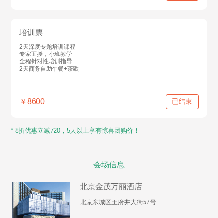
培训票
2天深度专题培训课程
专家面授，小班教学
全程针对性培训指导
2天商务自助午餐+茶歇
已结束
购买
￥8600
* 8折优惠立减720，5人以上享有惊喜团购价！
会场信息
北京金茂万丽酒店
北京东城区王府井大街57号