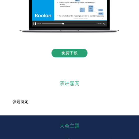
免费下载
演讲嘉宾
议题待定
大会主题